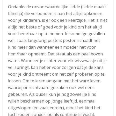
Ondanks de onvoorwaardelijke liefde (liefde maakt
blind ja) die verbonden is aan het altijd opkomen
voor je kinderen, is er ook een keerzijde. Het is niet
altijd het beste of goed voor je kind om het altijd
voor hem/haar op te nemen. In sommige gevallen
wel, zoals langdurig pesten; pesten schaadt het
kind meer dan wanneer een moeder het voor
hem/haar opneemt. Dat staat als een paal boven
water. Wanneer je echter voor elk wissewasje uit je
vel springt, kan het er voor zorgen dat je de kans
voor je kind ontneemt om het zelf proberen op te
lossen. Om te leren omgaan met het ware leven,
waarbij onrechtvaardige zaken ook wel eens
gebeuren. Als ouder kun je nog zoveel je kind
willen beschermen op jonge leeftijd, eenmaal
uitgevlogen (en vaak eerder), moet het kind het
toch rooien zonder jou als continue lijfwacht.