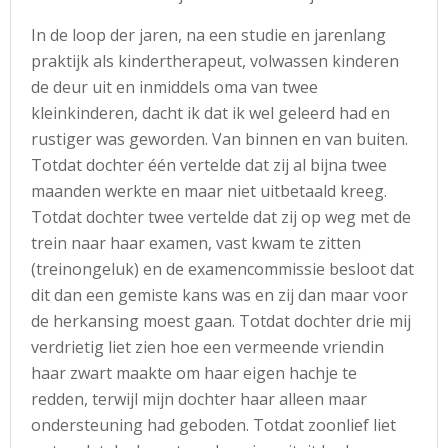
In de loop der jaren, na een studie en jarenlang
praktijk als kindertherapeut, volwassen kinderen
de deur uit en inmiddels oma van twee
kleinkinderen, dacht ik dat ik wel geleerd had en
rustiger was geworden. Van binnen en van buiten.
Totdat dochter één vertelde dat zij al bijna twee
maanden werkte en maar niet uitbetaald kreeg.
Totdat dochter twee vertelde dat zij op weg met de
trein naar haar examen, vast kwam te zitten
(treinongeluk) en de examencommissie besloot dat
dit dan een gemiste kans was en zij dan maar voor
de herkansing moest gaan. Totdat dochter drie mij
verdrietig liet zien hoe een vermeende vriendin
haar zwart maakte om haar eigen hachje te
redden, terwijl mijn dochter haar alleen maar
ondersteuning had geboden. Totdat zoonlief liet