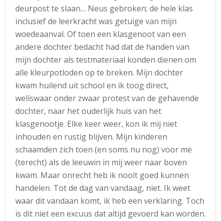
deurpost te slaan… Neus gebroken; de hele klas
inclusief de leerkracht was getuige van mijn
woedeaanval. Of toen een klasgenoot van een
andere dochter bedacht had dat de handen van
mijn dochter als testmateriaal konden dienen om
alle kleurpotloden op te breken. Mijn dochter
kwam huilend uit school en ik toog direct,
weliswaar onder zwaar protest van de gehavende
dochter, naar het ouderlijk huis van het
klasgenootje. Elke keer weer, kon ik mij niet
inhouden en rustig blijven. Mijn kinderen
schaamden zich toen (en soms nu nog) voor me
(terecht) als de leeuwin in mij weer naar boven
kwam. Maar onrecht heb ik nooit goed kunnen
handelen. Tot de dag van vandaag, niet. Ik weet
waar dit vandaan komt, ik heb een verklaring. Toch
is dit niet een excuus dat altijd gevoerd kan worden.