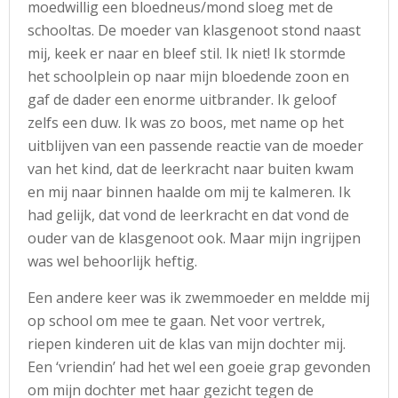
moedwillig een bloedneus/mond sloeg met de
schooltas. De moeder van klasgenoot stond naast
mij, keek er naar en bleef stil. Ik niet! Ik stormde
het schoolplein op naar mijn bloedende zoon en
gaf de dader een enorme uitbrander. Ik geloof
zelfs een duw. Ik was zo boos, met name op het
uitblijven van een passende reactie van de moeder
van het kind, dat de leerkracht naar buiten kwam
en mij naar binnen haalde om mij te kalmeren. Ik
had gelijk, dat vond de leerkracht en dat vond de
ouder van de klasgenoot ook. Maar mijn ingrijpen
was wel behoorlijk heftig.
Een andere keer was ik zwemmoeder en meldde mij
op school om mee te gaan. Net voor vertrek,
riepen kinderen uit de klas van mijn dochter mij.
Een ‘vriendin’ had het wel een goeie grap gevonden
om mijn dochter met haar gezicht tegen de