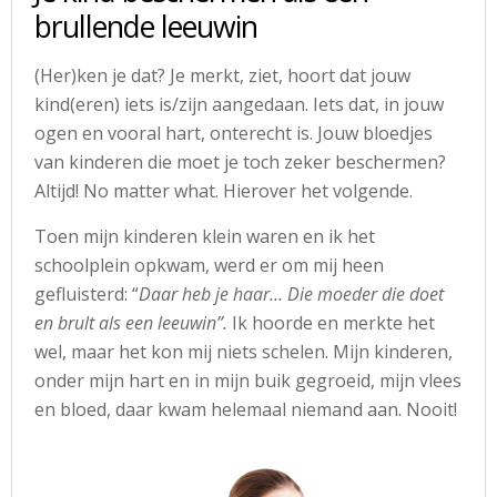
brullende leeuwin
(Her)ken je dat? Je merkt, ziet, hoort dat jouw
kind(eren) iets is/zijn aangedaan. Iets dat, in jouw
ogen en vooral hart, onterecht is. Jouw bloedjes
van kinderen die moet je toch zeker beschermen?
Altijd! No matter what. Hierover het volgende.
Toen mijn kinderen klein waren en ik het
schoolplein opkwam, werd er om mij heen
gefluisterd: “
Daar heb je haar… Die moeder die doet
en brult als een leeuwin’’.
Ik hoorde en merkte het
wel, maar het kon mij niets schelen. Mijn kinderen,
onder mijn hart en in mijn buik gegroeid, mijn vlees
en bloed, daar kwam helemaal niemand aan. Nooit!