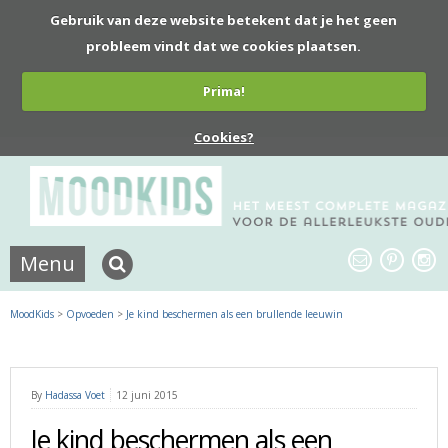
Gebruik van deze website betekent dat je het geen
probleem vindt dat we cookies plaatsen.
Prima!
Cookies?
Menu
MoodKids
>
Opvoeden
>
Je kind beschermen als een brullende leeuwin
By
Hadassa Voet
12 juni 2015
Je kind beschermen als een