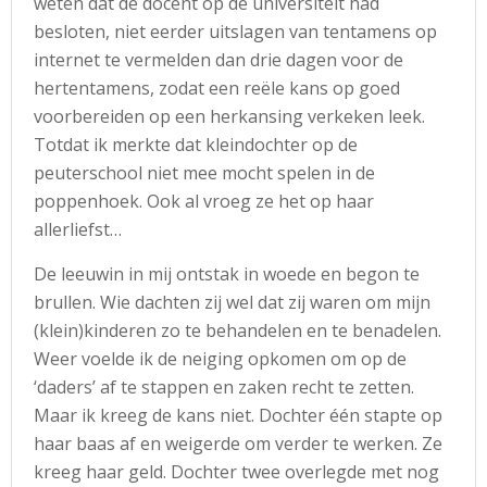
weten dat de docent op de universiteit had
besloten, niet eerder uitslagen van tentamens op
internet te vermelden dan drie dagen voor de
hertentamens, zodat een reële kans op goed
voorbereiden op een herkansing verkeken leek.
Totdat ik merkte dat kleindochter op de
peuterschool niet mee mocht spelen in de
poppenhoek. Ook al vroeg ze het op haar
allerliefst…
De leeuwin in mij ontstak in woede en begon te
brullen. Wie dachten zij wel dat zij waren om mijn
(klein)kinderen zo te behandelen en te benadelen.
Weer voelde ik de neiging opkomen om op de
‘daders’ af te stappen en zaken recht te zetten.
Maar ik kreeg de kans niet. Dochter één stapte op
haar baas af en weigerde om verder te werken. Ze
kreeg haar geld. Dochter twee overlegde met nog