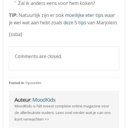
Zal ik anders eens voor hem koken?
TIP:
Natuurlijk zijn er ook
moeilijke eter tips
waar
je wel wat aan hebt zoals
deze 5 tips
van Marjolein.
[ssba]
Comments are closed.
Posted in:
Opvoeden
Auteur:
MoodKids
MoodKids is hét meest complete online magazine voor
de allerleukste ouders. Lees snel verder wat je van ons
kunt verwachten >>