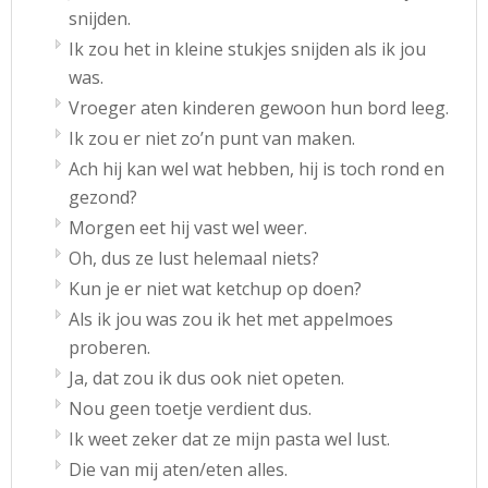
snijden.
Ik zou het in kleine stukjes snijden als ik jou
was.
Vroeger aten kinderen gewoon hun bord leeg.
Ik zou er niet zo’n punt van maken.
Ach hij kan wel wat hebben, hij is toch rond en
gezond?
Morgen eet hij vast wel weer.
Oh, dus ze lust helemaal niets?
Kun je er niet wat ketchup op doen?
Als ik jou was zou ik het met appelmoes
proberen.
Ja, dat zou ik dus ook niet opeten.
Nou geen toetje verdient dus.
Ik weet zeker dat ze mijn pasta wel lust.
Die van mij aten/eten alles.