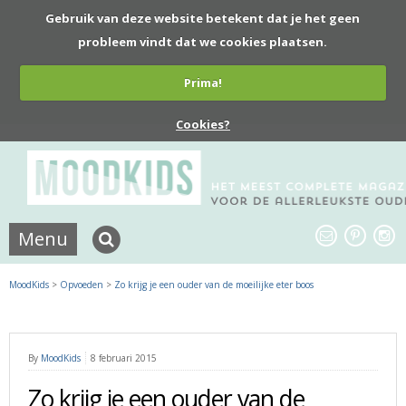
Gebruik van deze website betekent dat je het geen
probleem vindt dat we cookies plaatsen.
Prima!
Cookies?
Menu
MoodKids
>
Opvoeden
>
Zo krijg je een ouder van de moeilijke eter boos
By
MoodKids
8 februari 2015
Zo krijg je een ouder van de