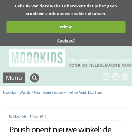
Gebruik van deze website betekent dat je het geen
probleem vindt dat we cookies plaatsen.
Prima!
Cookies?
Menu
MoodKids
>
Lifestyle
>
Poush opent nieuwe winkel: de Poush Kids Store
By
MoodKids
11 juli 2015
Poush opent nieuwe winkel: de