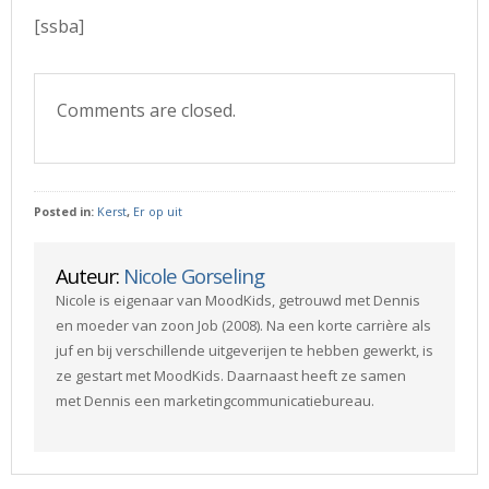
[ssba]
Comments are closed.
Posted in:
Kerst
,
Er op uit
Auteur:
Nicole Gorseling
Nicole is eigenaar van MoodKids, getrouwd met Dennis
en moeder van zoon Job (2008). Na een korte carrière als
juf en bij verschillende uitgeverijen te hebben gewerkt, is
ze gestart met MoodKids. Daarnaast heeft ze samen
met Dennis een marketingcommunicatiebureau.