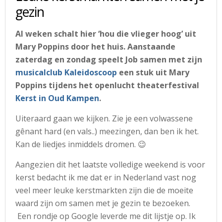
gezin
Al weken schalt hier ‘hou die vlieger hoog’ uit
Mary Poppins door het huis. Aanstaande
zaterdag en zondag speelt Job samen met zijn
musicalclub Kaleidoscoop
een stuk uit Mary
Poppins tijdens het openlucht theaterfestival
Kerst in Oud Kampen
.
Uiteraard gaan we kijken. Zie je een volwassene
gênant hard (en vals..) meezingen, dan ben ik het.
Kan de liedjes inmiddels dromen. 😉
Aangezien dit het laatste volledige weekend is voor
kerst bedacht ik me dat er in Nederland vast nog
veel meer leuke kerstmarkten zijn die de moeite
waard zijn om samen met je gezin te bezoeken.
Een rondje op Google leverde me dit lijstje op. Ik