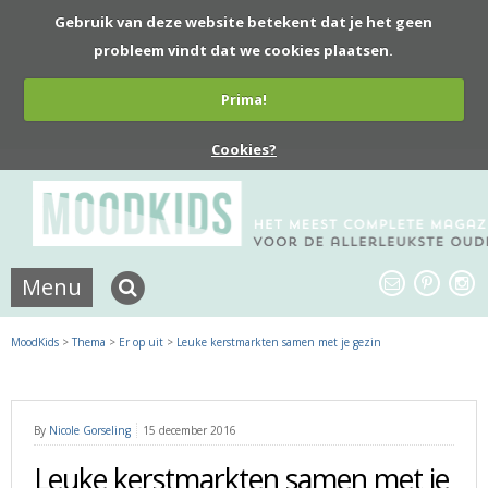
Gebruik van deze website betekent dat je het geen
probleem vindt dat we cookies plaatsen.
Prima!
Cookies?
Menu
MoodKids
>
Thema
>
Er op uit
>
Leuke kerstmarkten samen met je gezin
By
Nicole Gorseling
15 december 2016
Leuke kerstmarkten samen met je