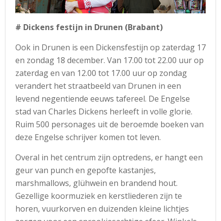
# Dickens festijn in Drunen (Brabant)
Ook in Drunen is een Dickensfestijn op zaterdag 17
en zondag 18 december. Van 17.00 tot 22.00 uur op
zaterdag en van 12.00 tot 17.00 uur op zondag
verandert het straatbeeld van Drunen in een
levend negentiende eeuws tafereel. De Engelse
stad van Charles Dickens herleeft in volle glorie.
Ruim 500 personages uit de beroemde boeken van
deze Engelse schrijver komen tot leven.
Overal in het centrum zijn optredens, er hangt een
geur van punch en gepofte kastanjes,
marshmallows, glühwein en brandend hout.
Gezellige koormuziek en kerstliederen zijn te
horen, vuurkorven en duizenden kleine lichtjes