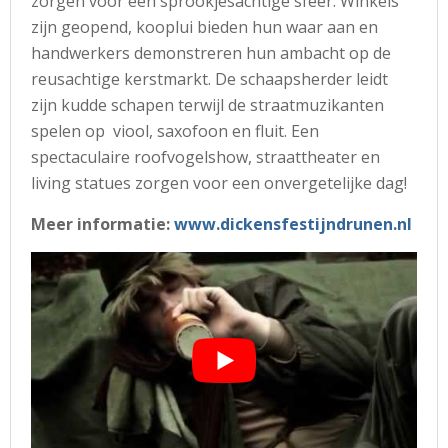
zorgen voor een sprookjesachtige sfeer. Winkels
zijn geopend, kooplui bieden hun waar aan en
handwerkers demonstreren hun ambacht op de
reusachtige kerstmarkt. De schaapsherder leidt
zijn kudde schapen terwijl de straatmuzikanten
spelen op viool, saxofoon en fluit. Een
spectaculaire roofvogelshow, straattheater en
living statues zorgen voor een onvergetelijke dag!
Meer informatie:
www.dickensfestijndrunen.nl