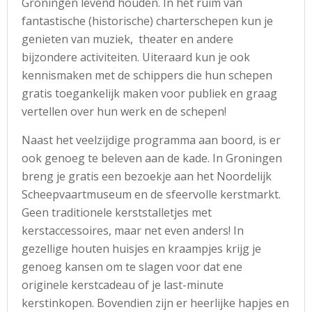
Groningen levend houden. In het ruim van
fantastische (historische) charterschepen kun je
genieten van muziek, theater en andere
bijzondere activiteiten. Uiteraard kun je ook
kennismaken met de schippers die hun schepen
gratis toegankelijk maken voor publiek en graag
vertellen over hun werk en de schepen!
Naast het veelzijdige programma aan boord, is er
ook genoeg te beleven aan de kade. In Groningen
breng je gratis een bezoekje aan het Noordelijk
Scheepvaartmuseum en de sfeervolle kerstmarkt.
Geen traditionele kerststalletjes met
kerstaccessoires, maar net even anders! In
gezellige houten huisjes en kraampjes krijg je
genoeg kansen om te slagen voor dat ene
originele kerstcadeau of je last-minute
kerstinkopen. Bovendien zijn er heerlijke hapjes en