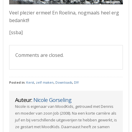
Veel plezier ermee! En Roelina, nogmaals heel erg
bedankt!!
[ssba]
Comments are closed.
Posted in:
Kerst
,
zelf maken
,
Downloads
,
DIY
Auteur:
Nicole Gorseling
Nicole is eigenaar van MoodKids, getrouwd met Dennis
en moeder van zoon Job (2008). Na een korte carrière als
juf en bij verschillende uitgeverijen te hebben gewerkt, is
ze gestart met MoodKids. Daarnaast heeft ze samen