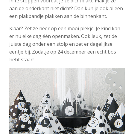
in te stoppen voordat je ze dichtplakt. Plak je ze
aan de onderkant niet dicht? Dan kun je ook alleen
een plakbandje plakken aan de binnenkant.
Klaar? Zet ze neer op een mooi plekje! Je kind kan
er nu elke dag één openmaken. Ook leuk, zet de
juiste dag onder een stolp en zet er dagelijkse
eentje bij. Zodatje op 24 december een echt bos
hebt staan!