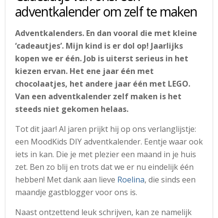
adventkalender om zelf te maken
Adventkalenders. En dan vooral die met kleine
‘cadeautjes’. Mijn kind is er dol op! Jaarlijks
kopen we er één. Job is uiterst serieus in het
kiezen ervan. Het ene jaar één met
chocolaatjes, het andere jaar één met LEGO.
Van een adventkalender zelf maken is het
steeds niet gekomen helaas.
Tot dit jaar! Al jaren prijkt hij op ons verlanglijstje:
een MoodKids DIY adventkalender. Eentje waar ook
iets in kan. Die je met plezier een maand in je huis
zet. Ben zo blij en trots dat we er nu eindelijk één
hebben! Met dank aan lieve
Roelina
, die sinds een
maandje gastblogger voor ons is.
Naast ontzettend leuk schrijven, kan ze namelijk