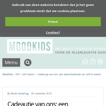
Gebruik van deze website betekent dat je het geen
probleem vindt dat we cookies plaatsen.
Prima!
Cookies?
Menu
MoodKids
>
DIY
>
zelf maken
>
Cadeautje van ons: een adventkalender om zelf te maken
By
Nicole Gorseling
30 november 2016
Cadeautje van ons: een