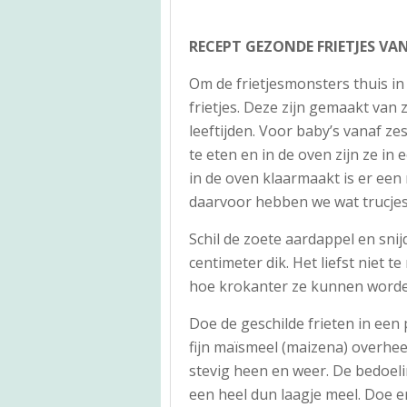
RECEPT GEZONDE FRIETJES VA
Om de frietjesmonsters thuis 
frietjes. Deze zijn gemaakt van 
leeftijden. Voor baby’s vanaf z
te eten en in de oven zijn ze in 
in de oven klaarmaakt is er een
daarvoor hebben we wat trucje
Schil de zoete aardappel en sni
centimeter dik. Het liefst niet 
hoe krokanter ze kunnen word
Doe de geschilde frieten in een
fijn maïsmeel (maizena) overhee
stevig heen en weer. De bedoeli
een heel dun laagje meel. Doe er