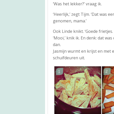
‘Was het lekker?’ vraag ik.
‘Heerlijk,’ zegt Tijm. ‘Dat was 
genomen, mama.’
Ook Linde knikt. ‘Goede frietjes.
‘Mooi,’ knik ik. En denk: dat was
dan.
Jasmijn wurmt en krijst en met
schuifdeuren uit.