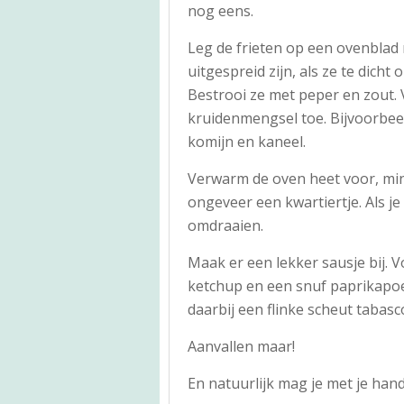
nog eens.
Leg de frieten op een ovenblad
uitgespreid zijn, als ze te dicht
Bestrooi ze met peper en zout. 
kruidenmengsel toe. Bijvoorbee
komijn en kaneel.
Verwarm de oven heet voor, min
ongeveer een kwartiertje. Als je
omdraaien.
Maak er een lekker sausje bij. 
ketchup en een snuf paprikapoe
daarbij een flinke scheut tabasco
Aanvallen maar!
En natuurlijk mag je met je ha