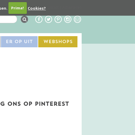
Contact
Adverteren
sen.
Prima!
Cookies?
Er Op Uit
Webshops
G ONS OP PINTEREST