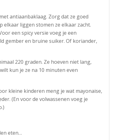
 met antiaanbaklaag. Zorg dat ze goed
 op elkaar liggen stomen ze elkaar zacht.
Voor een spicy versie voeg je een
ld gember en bruine suiker. Of koriander,
imaal 220 graden. Ze hoeven niet lang,
 wilt kun je ze na 10 minuten even
Voor kleine kinderen meng je wat mayonaise,
der. (En voor de volwassenen voeg je
.)
nden eten…