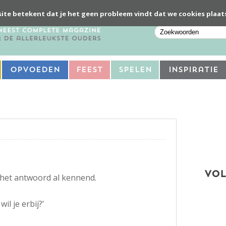
ite betekent dat je het geen probleem vindt dat we cookies plaat
Opvoeden
Feest
Spelen
Inspiratie
VOL
k, het antwoord al kennend.
il je erbij?’