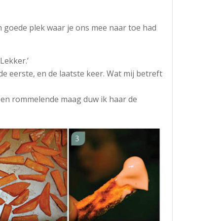
een goede plek waar je ons mee naar toe had
 Lekker.’
 de eerste, en de laatste keer. Wat mij betreft
 een rommelende maag duw ik haar de