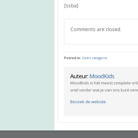
[ssba]
Comments are closed.
Posted in:
Geen categorie
Auteur:
MoodKids
MoodKids is hét meest complete onl
snel verder wat je van ons kunt ve
Bezoek de website