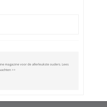
ine magazine voor de allerleukste ouders. Lees
rwachten >>