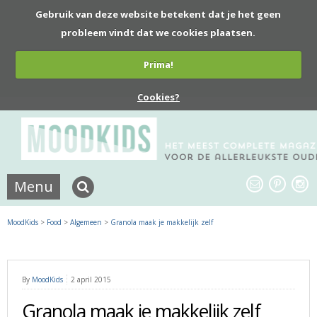
Gebruik van deze website betekent dat je het geen
probleem vindt dat we cookies plaatsen.
Prima!
Cookies?
Menu
MoodKids
>
Food
>
Algemeen
>
Granola maak je makkelijk zelf
By
MoodKids
2 april 2015
Granola maak je makkelijk zelf