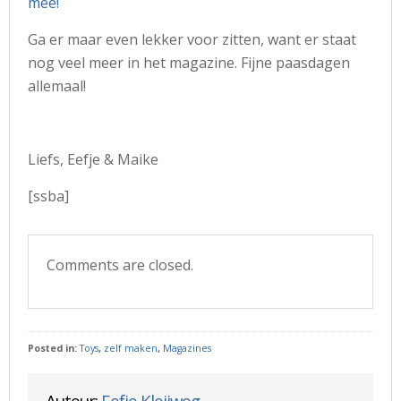
mee!
Ga er maar even lekker voor zitten, want er staat
nog veel meer in het magazine. Fijne paasdagen
allemaal!
Liefs, Eefje & Maike
[ssba]
Comments are closed.
Posted in:
Toys
,
zelf maken
,
Magazines
Auteur:
Eefje Kleijweg