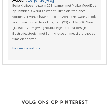
Eefje Kleijweg richtte in 2011 samen met Maike MoodKids
op. Inmiddels werkt ze weer fulltime als freelance
vormgever vanuit haar studio in Groningen, waar ze ook
woont met Eric en twee kids, Sam ('13) en Lily ('09). Naast
grafische vormgeving houdt Eefje interieur design,
illustratie, stoeien met Sam, knutselen met Lily, arthouse
films en sporten.
Bezoek de website
VOLG ONS OP PINTEREST