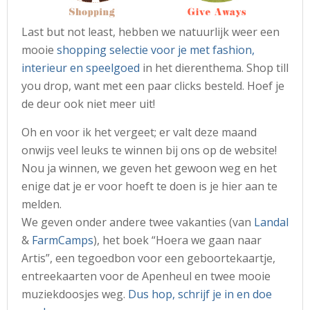
Last but not least, hebben we natuurlijk weer een
mooie
shopping selectie voor je met fashion,
interieur en speelgoed
in het dierenthema. Shop till
you drop, want met een paar clicks besteld. Hoef je
de deur ook niet meer uit!
Oh en voor ik het vergeet; er valt deze maand
onwijs veel leuks te winnen bij ons op de website!
Nou ja winnen, we geven het gewoon weg en het
enige dat je er voor hoeft te doen is je hier aan te
melden.
We geven onder andere twee vakanties (van
Landal
&
FarmCamps
), het boek “Hoera we gaan naar
Artis”, een tegoedbon voor een geboortekaartje,
entreekaarten voor de Apenheul en twee mooie
muziekdoosjes weg.
Dus hop, schrijf je in en doe