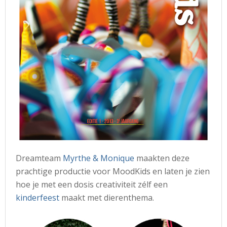
Dreamteam
Myrthe & Monique
maakten deze
prachtige productie voor MoodKids en laten je zien
hoe je met een dosis creativiteit zélf een
kinderfeest
maakt met dierenthema.