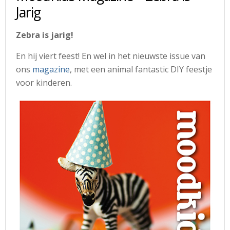
Jarig
Zebra is jarig!
En hij viert feest! En wel in het nieuwste issue van
ons
magazine
, met een animal fantastic DIY feestje
voor kinderen.