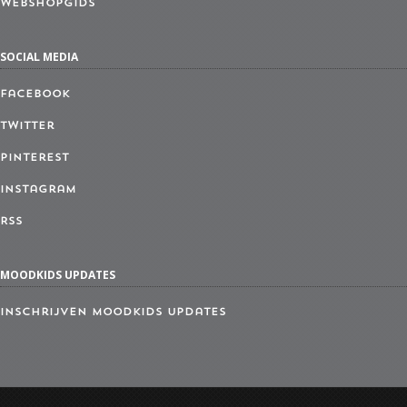
Webshopgids
SOCIAL MEDIA
Facebook
Twitter
Pinterest
Instagram
RSS
MOODKIDS UPDATES
Inschrijven MoodKids Updates