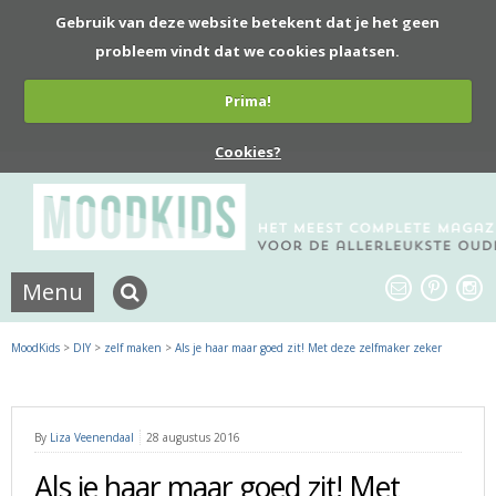
Gebruik van deze website betekent dat je het geen
probleem vindt dat we cookies plaatsen.
Prima!
Cookies?
Menu
MoodKids
>
DIY
>
zelf maken
>
Als je haar maar goed zit! Met deze zelfmaker zeker
By
Liza Veenendaal
28 augustus 2016
Als je haar maar goed zit! Met