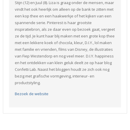
Stijn (12) en Juul (8). Liza is graag onder de mensen, maar
vindt het ook heerlijk om alleen op de bank te zitten met
een kop thee en een haakwerkje of het kijken van een
spannende serie. Pinterest is haar grootste
inspiratiebron, als ze daar even op bezoek gaat, vergeet
ze de tijd. Je kunt haar blij maken met een grote kop thee
met een lekkere koek of chocola, kleur, D.I.Y., lol maken
met familie en vrienden, films van Disney, de illustraties
van Fiep Westendorp en nog veel meer. D.I.Y. happiness
en het ontdekken van klein geluk deelt ze op haar blog
Confetti Lab. Naast het bloggen houdt ze zich ook nog
bezig met grafische vormgeving, interieur- en
productstyling.
Bezoek de website