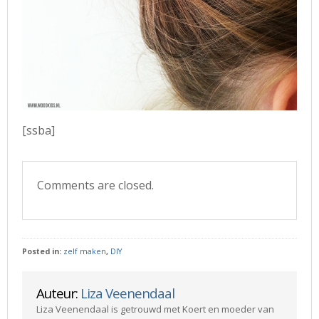
[ssba]
Comments are closed.
Posted in:
zelf maken
,
DIY
Auteur:
Liza Veenendaal
Liza Veenendaal is getrouwd met Koert en moeder van