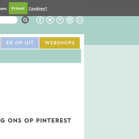
Contact
Adverteren
sen.
Prima!
Cookies?
Er Op Uit
Webshops
G ONS OP PINTEREST