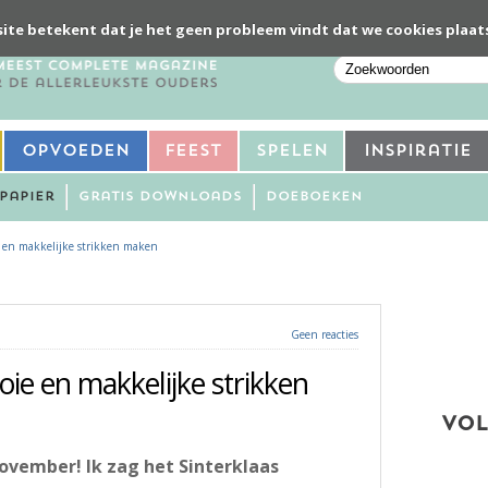
ite betekent dat je het geen probleem vindt dat we cookies plaat
Opvoeden
Feest
Spelen
Inspiratie
Papier
Gratis downloads
Doeboeken
e en makkelijke strikken maken
Geen reacties
oie en makkelijke strikken
VOL
ovember! Ik zag het Sinterklaas