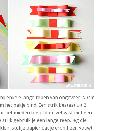
snij enkele lange repen van ongeveer 2/3cm
m het pakje bind. Een strik bestaat uit 2
ar het midden toe plat en zet vast met een
 strik gebruik je een lange reep, leg die
 klein stukje papier dat je eromheen vouwt