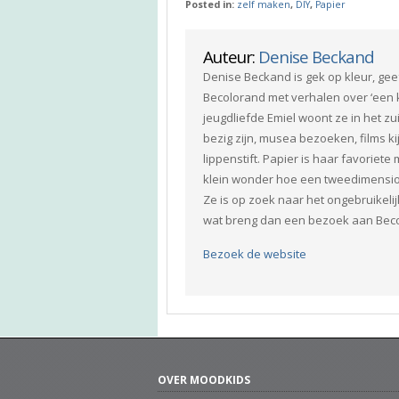
Posted in:
zelf maken
,
DIY
,
Papier
Auteur:
Denise Beckand
Denise Beckand is gek op kleur, geef
Becolorand met verhalen over ‘een k
jeugdliefde Emiel woont ze in het zu
bezig zijn, musea bezoeken, films ki
lippenstift. Papier is haar favoriete
klein wonder hoe een tweedimension
Ze is op zoek naar het ongebruikelijk
wat breng dan een bezoek aan Bec
Bezoek de website
OVER MOODKIDS