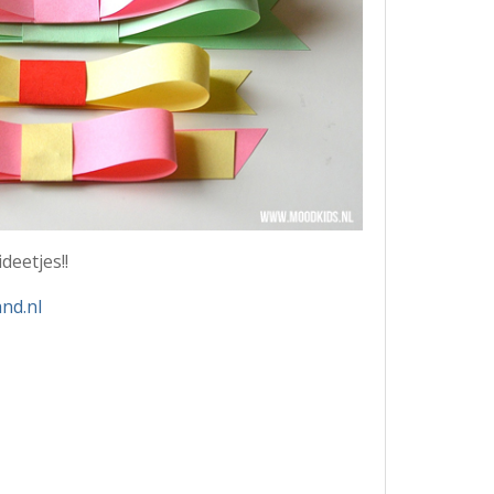
deetjes!!
nd.nl