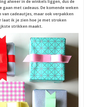
ng alweer in de winkels liggen, dus de
 te gaan met cadeaus. De komende weken
ren van cadeautjes, maar ook verpakken
 laat ik je zien hoe je met stroken
jkste strikken maakt.