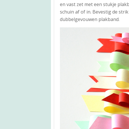
en vast zet met een stukje plak
schuin af of in. Bevestig de str
dubbelgevouwen plakband.