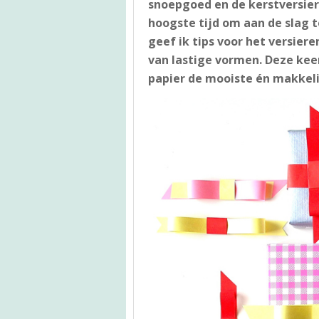
snoepgoed en de kerstversieri
hoogste tijd om aan de slag
geef ik tips voor het versie
van lastige vormen. Deze keer
papier de mooiste én makkeli