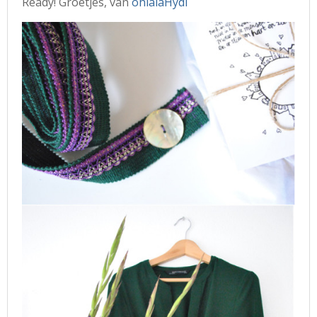
Ready! Groetjes, van
ohlalaHydi