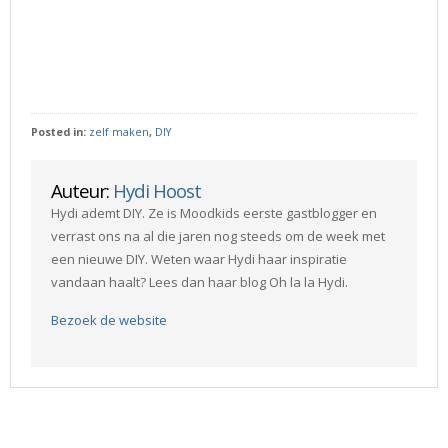
Posted in:
zelf maken
,
DIY
Auteur:
Hydi Hoost
Hydi ademt DIY. Ze is Moodkids eerste gastblogger en
verrast ons na al die jaren nog steeds om de week met
een nieuwe DIY. Weten waar Hydi haar inspiratie
vandaan haalt? Lees dan haar blog Oh la la Hydi.
Bezoek de website