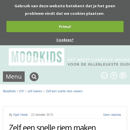
Gebruik van deze website betekent dat je het geen
probleem vindt dat we cookies plaatsen.
Prima!
Cookies?
Menu
MoodKids
>
DIY
>
zelf maken
>
Zelf een snelle riem maken
By
Hydi Hoost
22 oktober 2015
Geen reacties
Zelf een snelle riem maken