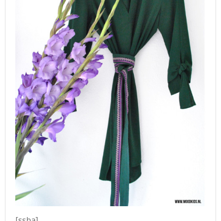
[ssba]