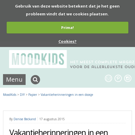
Gebruik van deze website betekent dat je het geen
probleem vindt dat we cookies plaatsen.
Prima!
Cookies?
Menu
MoodKids
>
DIY
>
Papier
>
Vakantieherinneringen in een doosje
By
Denise Beckand
17 augustus 2015
Vakantieherinneringen in een