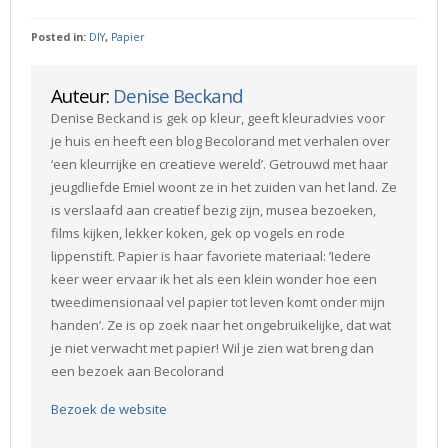
Posted in:
DIY
,
Papier
Auteur:
Denise Beckand
Denise Beckand is gek op kleur, geeft kleuradvies voor
je huis en heeft een blog Becolorand met verhalen over
‘een kleurrijke en creatieve wereld’. Getrouwd met haar
jeugdliefde Emiel woont ze in het zuiden van het land. Ze
is verslaafd aan creatief bezig zijn, musea bezoeken,
films kijken, lekker koken, gek op vogels en rode
lippenstift. Papier is haar favoriete materiaal: ’Iedere
keer weer ervaar ik het als een klein wonder hoe een
tweedimensionaal vel papier tot leven komt onder mijn
handen’. Ze is op zoek naar het ongebruikelijke, dat wat
je niet verwacht met papier! Wil je zien wat breng dan
een bezoek aan Becolorand
Bezoek de website