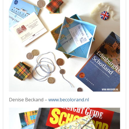
Denise Beckand –
www.becolorand.nl