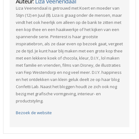
Auteur:
Liza Veenendaal
Liza Veenendaal is getrouwd met Koert en moeder van
Stijn (12) en Juul (8). Liza is graag onder de mensen, maar
vindt het ook heerlijk om alleen op de bank te zitten met
een kop thee en een haakwerkje of het kijken van een
spannende serie. Pinterest is haar grootste
inspiratiebron, als ze daar even op bezoek gaat, vergeet
ze de tijd. Je kunt haar blij maken met een grote kop thee
met een lekkere koek of chocola, kleur, D.I.Y., lol maken
met familie en vrienden, films van Disney, de illustraties
van Fiep Westendorp en nog veel meer. D.I.Y. happiness
en het ontdekken van klein geluk deelt ze op haar blog
Confetti Lab. Naast het bloggen houdt ze zich ook nog
bezig met grafische vormgeving, interieur- en
productstyling.
Bezoek de website