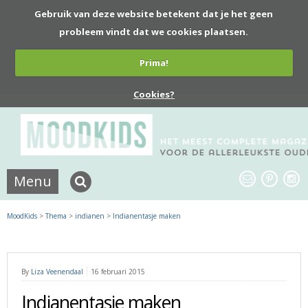
Gebruik van deze website betekent dat je het geen
probleem vindt dat we cookies plaatsen.
Prima!
Cookies?
Menu
MoodKids
>
Thema
>
indianen
>
Indianentasje maken
By
Liza Veenendaal
16 februari 2015
Indianentasje maken