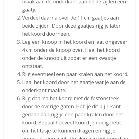
maak aan de onderkant aan beide zijden een
gaatje.
Verdeel daarna over de 11 cm gaatjes aan
beide zijden. Door deze gaatjes rijg je later
het koord doorheen.
Leg een knoop in het koord en laat ongeveer
4 cm onder de knoop over. Haal het koord
onder de knoop uit zodat er een kwastje
ontstaat.
Rijg eventueel een paar kralen aan het koord.
Haal het koord door het gaatje wat je aan de
onderkant maakte.
Rijg daarna het koord met de festonsteek
door de overige gaten. Heb je dit bij 1 kant
gedaan dan rijg je een paar kralen door het
koord. Bepaal hoeveel koord je nodig hebt
om het tasje te kunnen dragen en rijg je
nogmaals een aantal kralen aan het koord en