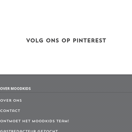
VOLG ONS OP PINTEREST
OVER MOODKIDS
Over ons
Contact
Ontmoet het MoodKids Team!
Gastredacteur gezocht