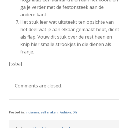
ga je verder met de festonsteek aan de
andere kant.
Het stuk leer wat uitsteekt ten opzichte van
het deel wat je aan elkaar gemaakt hebt, dient
als flap. Vouw dit stuk over de rest heen en
knip hier smalle strookjes in die dienen als
franje.
[ssba]
Comments are closed.
Posted in:
indianen
,
zelf maken
,
Fashion
,
DIY