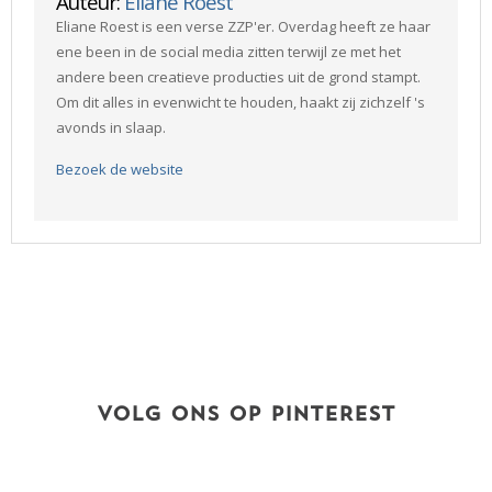
Auteur:
Eliane Roest
Eliane Roest is een verse ZZP'er. Overdag heeft ze haar
ene been in de social media zitten terwijl ze met het
andere been creatieve producties uit de grond stampt.
Om dit alles in evenwicht te houden, haakt zij zichzelf 's
avonds in slaap.
Bezoek de website
VOLG ONS OP PINTEREST