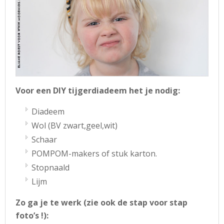
Voor een DIY tijgerdiadeem het je nodig:
Diadeem
Wol (BV zwart,geel,wit)
Schaar
POMPOM-makers of stuk karton.
Stopnaald
Lijm
Zo ga je te werk (zie ook de stap voor stap
foto’s !):