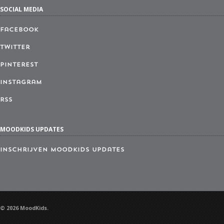
SOCIAL MEDIA
Facebook
Twitter
Pinterest
Instagram
RSS
MOODKIDS UPDATES
Inschrijven MoodKids Updates
© 2026 MoodKids.