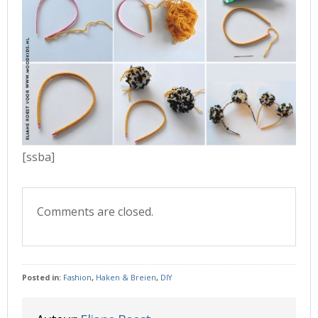
[ssba]
Comments are closed.
Posted in:
Fashion
,
Haken & Breien
,
DIY