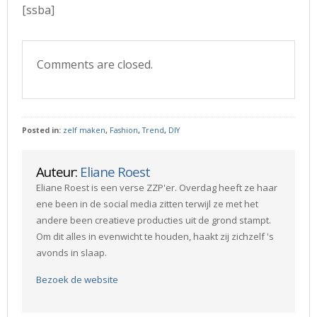
[ssba]
Comments are closed.
Posted in:
zelf maken
,
Fashion
,
Trend
,
DIY
Auteur:
Eliane Roest
Eliane Roest is een verse ZZP'er. Overdag heeft ze haar
ene been in de social media zitten terwijl ze met het
andere been creatieve producties uit de grond stampt.
Om dit alles in evenwicht te houden, haakt zij zichzelf 's
avonds in slaap.
Bezoek de website