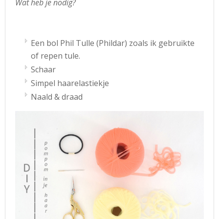
Wat heb je nodig?
Een bol Phil Tulle (Phildar) zoals ik gebruikte
of repen tule.
Schaar
Simpel haarelastiekje
Naald & draad