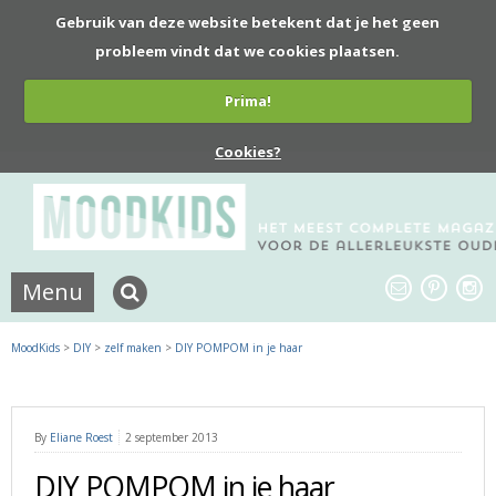
Gebruik van deze website betekent dat je het geen
probleem vindt dat we cookies plaatsen.
Prima!
Cookies?
Menu
MoodKids
>
DIY
>
zelf maken
>
DIY POMPOM in je haar
By
Eliane Roest
2 september 2013
DIY POMPOM in je haar