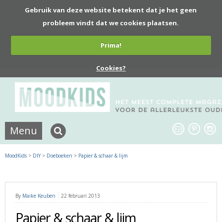
Gebruik van deze website betekent dat je het geen
probleem vindt dat we cookies plaatsen.
Prima!
Cookies?
Menu
MoodKids
>
DIY
>
Doeboeken
>
Papier & schaar & lijm
By
Maike Keuben
22 februari 2013
Papier & schaar & lijm