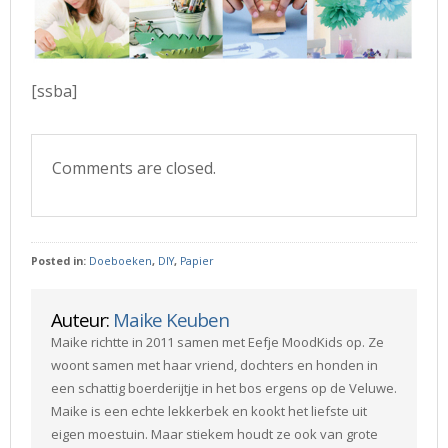
[ssba]
Comments are closed.
Posted in:
Doeboeken
,
DIY
,
Papier
Auteur:
Maike Keuben
Maike richtte in 2011 samen met Eefje MoodKids op. Ze
woont samen met haar vriend, dochters en honden in
een schattig boerderijtje in het bos ergens op de Veluwe.
Maike is een echte lekkerbek en kookt het liefste uit
eigen moestuin. Maar stiekem houdt ze ook van grote