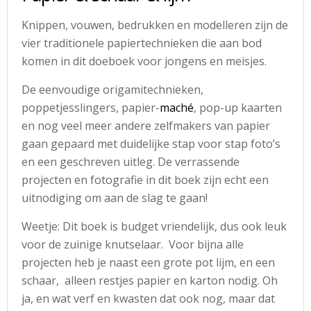
Knippen, vouwen, bedrukken en modelleren zijn de
vier traditionele papiertechnieken die aan bod
komen in dit doeboek voor jongens en meisjes.
De eenvoudige origamitechnieken,
poppetjesslingers, papier-
maché
, pop-up kaarten
en nog veel meer andere zelfmakers van papier
gaan gepaard met duidelijke stap voor stap foto’s
en een geschreven uitleg. De verrassende
projecten en fotografie in dit boek zijn echt een
uitnodiging om aan de slag te gaan!
Weetje: Dit boek is budget vriendelijk, dus ook leuk
voor de zuinige knutselaar. Voor bijna alle
projecten heb je naast een grote pot lijm, en een
schaar, alleen restjes papier en karton nodig. Oh
ja, en wat verf en kwasten dat ook nog, maar dat