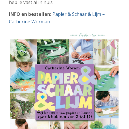
heb je vast al in huis!
INFO en bestellen:
Papier & Schaar & Lijm –
Catherine Worman