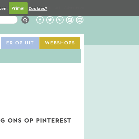
Contact
Adverteren
sen.
Prima!
Cookies?
Er Op Uit
Webshops
G ONS OP PINTEREST