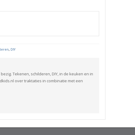
kteren
,
DIY
tief bezig. Tekenen, schilderen, DIY, in de keuken en in
kids.nl over traktaties in combinatie met een