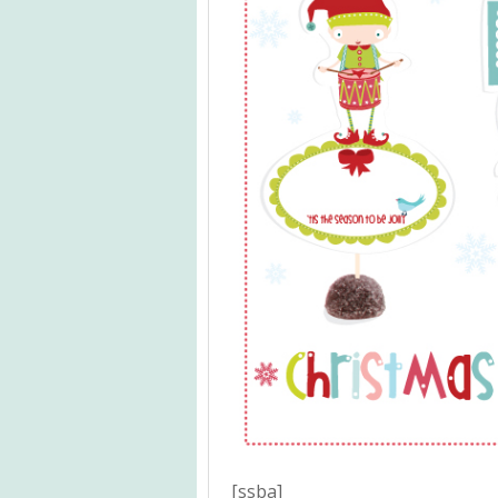
[ssba]