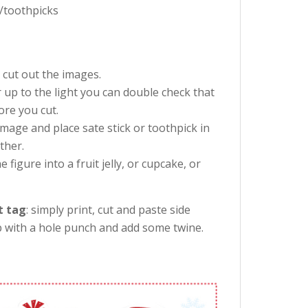
ks/toothpicks
d cut out the images.
r up to the light you can double check that
ore you cut.
image and place sate stick or toothpick in
ther.
e figure into a fruit jelly, or cupcake, or
t tag
: simply print, cut and paste side
p with a hole punch and add some twine.