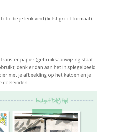
foto die je leuk vind (liefst groot formaat)
t transfer papier (gebruiksaanwijzing staat
ebruikt, denk er dan aan het in spiegelbeeld
apier met je afbeelding op het katoen en je
e doeleinden.