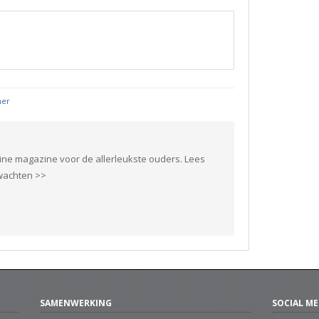
mer
ine magazine voor de allerleukste ouders. Lees
rwachten >>
SAMENWERKING
SOCIAL ME