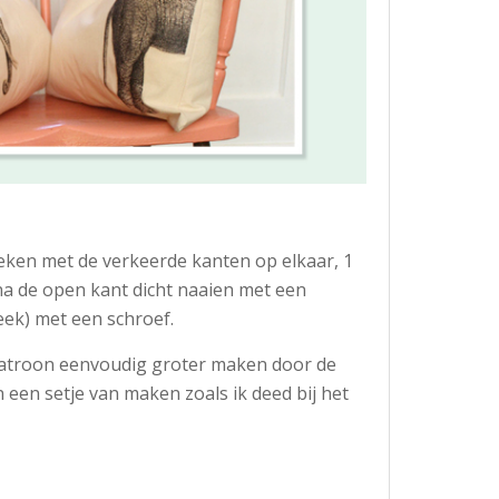
ken met de verkeerde kanten op elkaar, 1
na de open kant dicht naaien met een
eek) met een schroef.
patroon eenvoudig groter maken door de
 een setje van maken zoals ik deed bij het