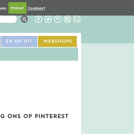
Contact
Adverteren
sen.
Prima!
Cookies?
Er Op Uit
Webshops
G ONS OP PINTEREST