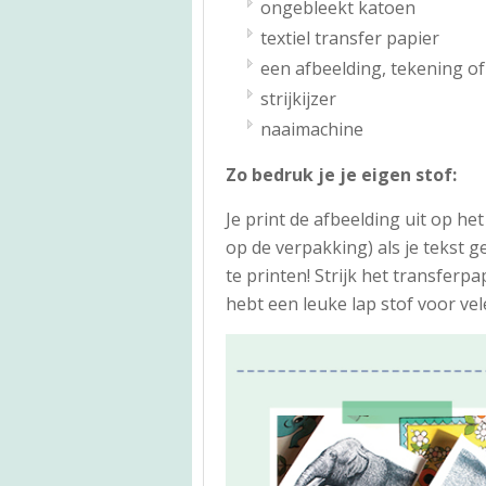
ongebleekt katoen
textiel transfer papier
een afbeelding, tekening of 
strijkijzer
naaimachine
Zo bedruk je je eigen stof:
Je print de afbeelding uit op he
op de verpakking) als je tekst g
te printen! Strijk het transferp
hebt een leuke lap stof voor vel