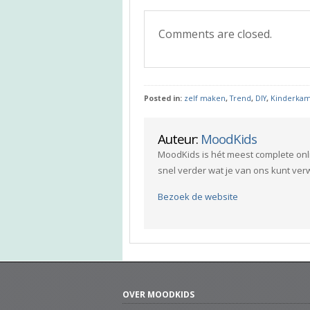
Comments are closed.
Posted in:
zelf maken
,
Trend
,
DIY
,
Kinderka
Auteur:
MoodKids
MoodKids is hét meest complete onl
snel verder wat je van ons kunt ve
Bezoek de website
OVER MOODKIDS