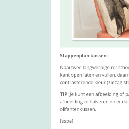
Stappenplan kussen:
Naai twee langwerpige rechthoe
kant open laten en vullen, daar
contrasterende kleur (zigzag st
TIP:
Je kunt een afbeelding of 
afbeelding te halveren en er dan
olifantenkussen.
[ssba]