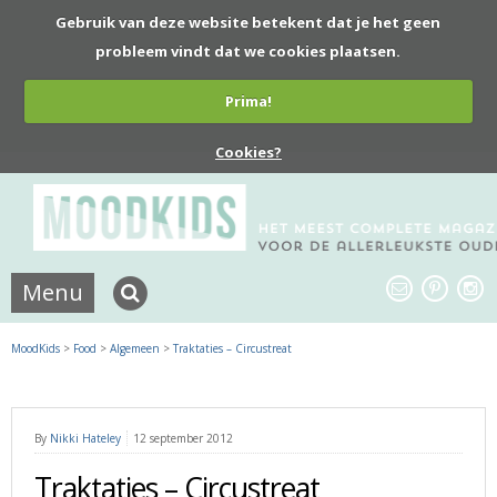
Gebruik van deze website betekent dat je het geen
probleem vindt dat we cookies plaatsen.
Prima!
Cookies?
Menu
MoodKids
>
Food
>
Algemeen
>
Traktaties – Circustreat
By
Nikki Hateley
12 september 2012
Traktaties – Circustreat