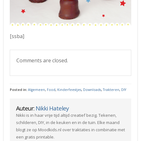
[ssba]
Comments are closed.
Posted in:
Algemeen
,
Food
,
Kinderfeestjes
,
Downloads
,
Trakteren
,
DIY
Auteur:
Nikki Hateley
Nikki is in haar vrije tijd altijd creatief bezig. Tekenen,
schilderen, DIY, in de keuken en in de tuin. Elke maand
blogt ze op Moodkids.nl over traktaties in combinatie met
een gratis printable.