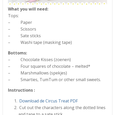
What you will need:
Tops:
– Paper
– Scissors
– Sate sticks
– Washi tape (masking tape)
Bottoms:
– Chocolate Kisses (zoenen)
– Four squares of chocolate – melted*
– Marshmallows (spekjes)
– Smarties, TumTum or other small sweets.
Instructions :
Download de Circus Treat PDF
Cut out the characters along the dotted lines
and tape to a sate stick.