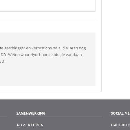
te gastblogger en verrast ons na al die jaren nog
DIY. Weten waar Hydi haar inspiratie vandaan
ydi.
SAMENWERKING
SOCIAL ME
Adverteren
Facebo