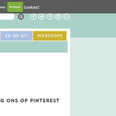
Contact
Adverteren
sen.
Prima!
Cookies?
Er Op Uit
Webshops
G ONS OP PINTEREST