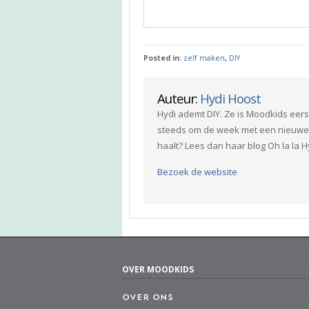
Posted in:
zelf maken
,
DIY
Auteur:
Hydi Hoost
Hydi ademt DIY. Ze is Moodkids eers
steeds om de week met een nieuwe 
haalt? Lees dan haar blog Oh la la H
Bezoek de website
OVER MOODKIDS
Over ons