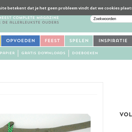
ite betekent dat je het geen probleem vindt dat we cookies plaat
Opvoeden
Feest
Spelen
Inspiratie
Papier
Gratis downloads
Doeboeken
VOL