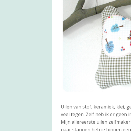
Uilen van stof, keramiek, klei, 
veel tegen. Zelf heb ik er geen in
Mijn allereerste uilen zelfmake
paar stappen heb je binnen een 