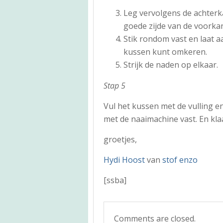
Leg vervolgens de achterk
goede zijde van de voorka
Stik rondom vast en laat aa
kussen kunt omkeren.
Strijk de naden op elkaar.
Stap 5
Vul het kussen met de vulling e
met de naaimachine vast. En klaar
groetjes,
Hydi Hoost
van
stof enzo
[ssba]
Comments are closed.