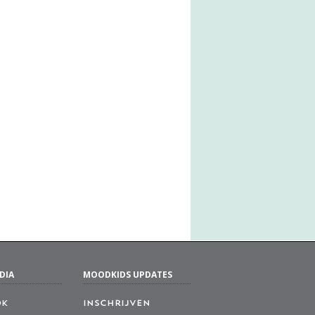
DIA
MOODKIDS UPDATES
ok
Inschrijven