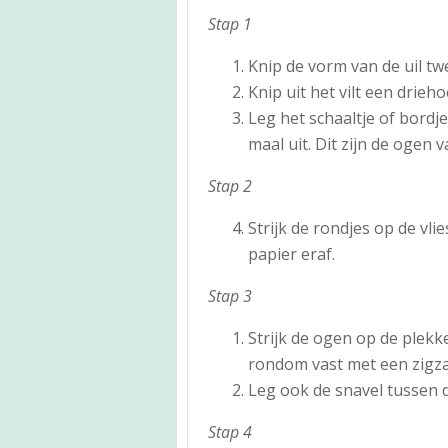
Stap 1
Knip de vorm van de uil twe
Knip uit het vilt een drieho
Leg het schaaltje of bordj
maal uit. Dit zijn de ogen va
Stap 2
Strijk de rondjes op de vli
papier eraf.
Stap 3
Strijk de ogen op de plekk
rondom vast met een zigz
Leg ook de snavel tussen d
Stap 4