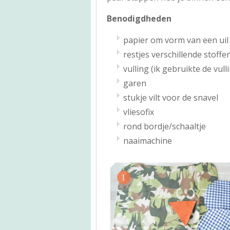
Benodigdheden
papier om vorm van een uil 
restjes verschillende stoffe
vulling (ik gebruikte de vu
garen
stukje vilt voor de snavel
vliesofix
rond bordje/schaaltje
naaimachine