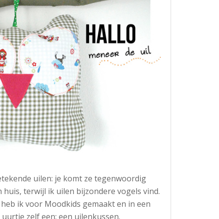
getekende uilen: je komt ze tegenwoordig
 huis, terwijl ik uilen bijzondere vogels vind.
r heb ik voor Moodkids gemaakt en in een
uurtje zelf een: een uilenkussen.