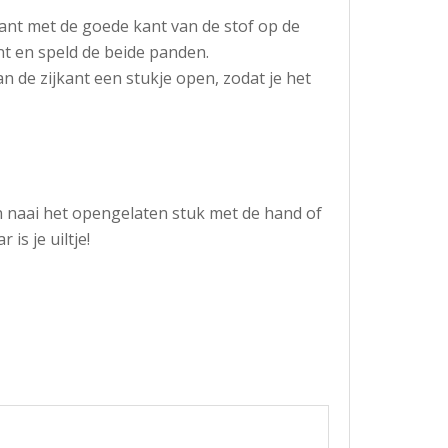
ant met de goede kant van de stof op de
nt en speld de beide panden.
n de zijkant een stukje open, zodat je het
n naai het opengelaten stuk met de hand of
 is je uiltje!