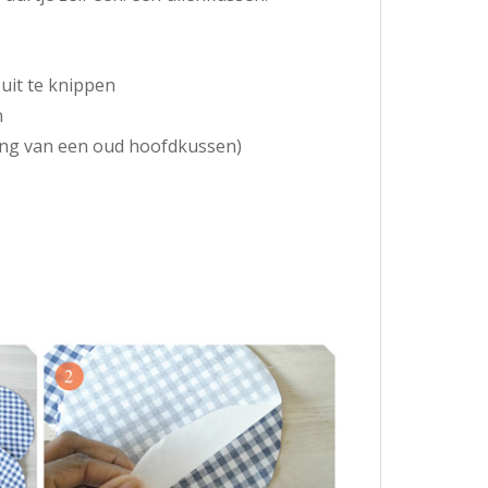
uit te knippen
n
lling van een oud hoofdkussen)