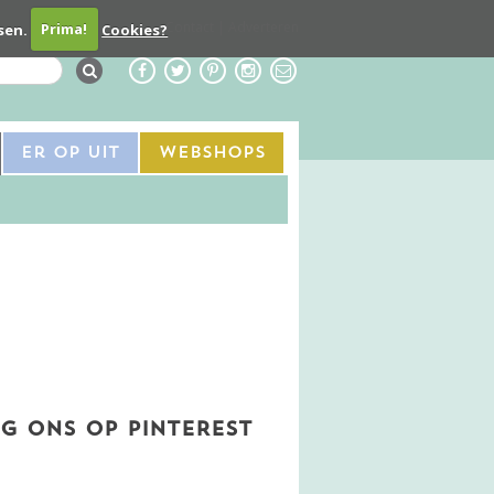
Contact
Adverteren
sen.
Prima!
Cookies?
Er Op Uit
Webshops
G ONS OP PINTEREST