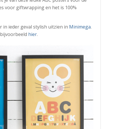
les voor giftwrapping en het is 100%
n ieder geval stylish uitzien in
Minimega
.
 bijvoorbeeld
hier
.