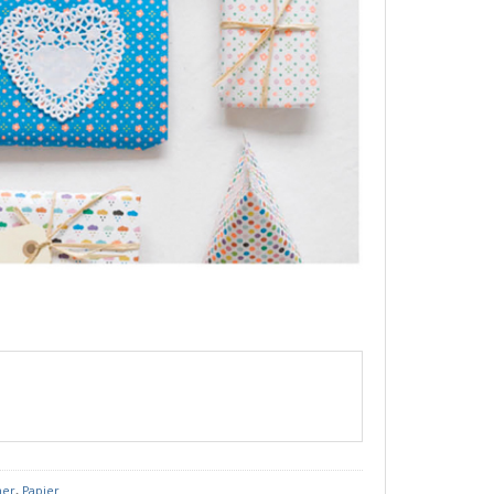
mer
,
Papier