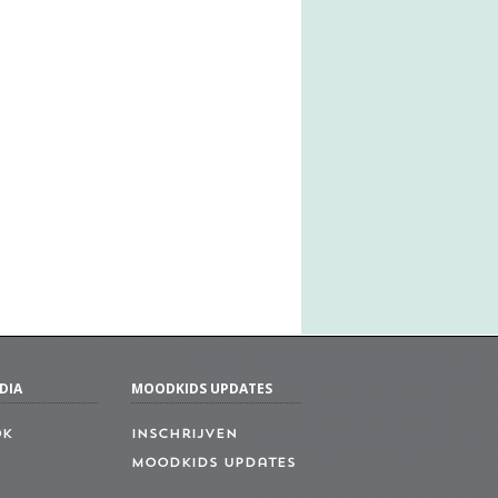
DIA
MOODKIDS UPDATES
ok
Inschrijven
MoodKids Updates