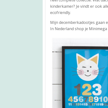
kinderkamer? Je vindt er ook al
ecofriendly.
Mijn decemberkadootjes gaan er i
In Nederland shop je Minimega