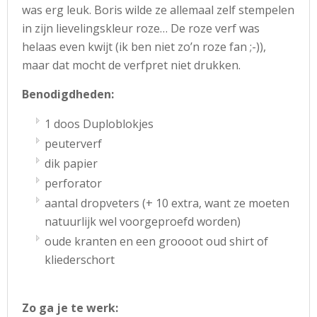
was erg leuk. Boris wilde ze allemaal zelf stempelen
in zijn lievelingskleur roze… De roze verf was
helaas even kwijt (ik ben niet zo’n roze fan ;-)),
maar dat mocht de verfpret niet drukken.
Benodigdheden:
1 doos Duploblokjes
peuterverf
dik papier
perforator
aantal dropveters (+ 10 extra, want ze moeten
natuurlijk wel voorgeproefd worden)
oude kranten en een groooot oud shirt of
kliederschort
Zo ga je te werk: