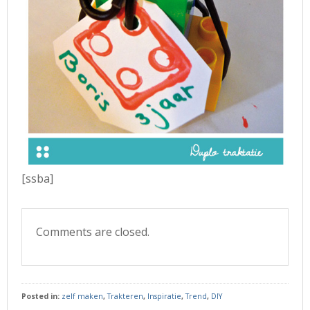
[ssba]
Comments are closed.
Posted in:
zelf maken
,
Trakteren
,
Inspiratie
,
Trend
,
DIY