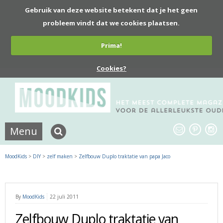
Gebruik van deze website betekent dat je het geen
probleem vindt dat we cookies plaatsen.
Prima!
Cookies?
Menu
MoodKids
>
DIY
>
zelf maken
>
Zelfbouw Duplo traktatie van papa Jaco
By
MoodKids
22 juli 2011
Zelfbouw Duplo traktatie van