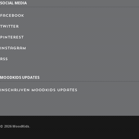
SOCIAL MEDIA
Facebook
Twitter
Pinterest
Instagram
RSS
MOODKIDS UPDATES
Inschrijven MoodKids Updates
© 2026 MoodKids.