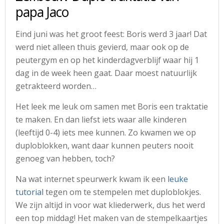
papa Jaco
Eind juni was het groot feest: Boris werd 3 jaar! Dat
werd niet alleen thuis gevierd, maar ook op de
peutergym en op het kinderdagverblijf waar hij 1
dag in de week heen gaat. Daar moest natuurlijk
getrakteerd worden…
Het leek me leuk om samen met Boris een traktatie
te maken. En dan liefst iets waar alle kinderen
(leeftijd 0-4) iets mee kunnen. Zo kwamen we op
duploblokken, want daar kunnen peuters nooit
genoeg van hebben, toch?
Na wat internet speurwerk kwam ik een
leuke
tutorial
tegen om te stempelen met duploblokjes.
We zijn altijd in voor wat kliederwerk, dus het werd
een top middag! Het maken van de stempelkaartjes