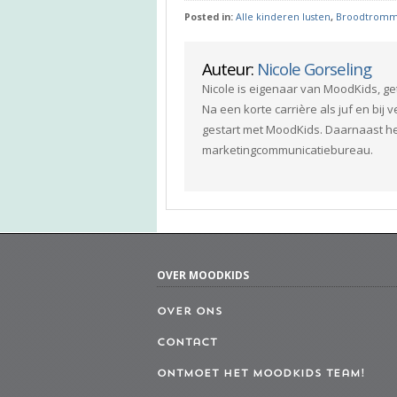
Posted in:
Alle kinderen lusten
,
Broodtromm
Auteur:
Nicole Gorseling
Nicole is eigenaar van MoodKids, g
Na een korte carrière als juf en bij 
gestart met MoodKids. Daarnaast h
marketingcommunicatiebureau.
OVER MOODKIDS
Over ons
Contact
Ontmoet het MoodKids Team!