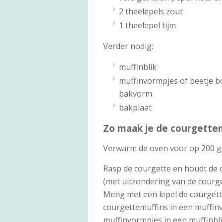
2 theelepels zout
1 theelepel tijm
Verder nodig:
muffinblik
muffinvormpjes of beetje b
bakvorm
bakplaat
Zo maak je de courgette
Verwarm de oven voor op 200 g
Rasp de courgette en houdt de 
(met uitzondering van de courget
Meng met een lepel de courgette
courgettemuffins in een muffinv
muffinvormpjes in een muffinbl