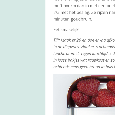
muffinvorm dan in met een beet
2/3 met het beslag. Ze rijzen na
minuten goudbruin.
Eet smakelijk!
TIP: Maak er 20 en doe er -na afko
in de diepvries. Haal er ’s ochtend
lunchtrommel. Tegen lunchtijd is 
in losse bakjes wat rauwkost en zo 
ochtends eens geen brood in huis 