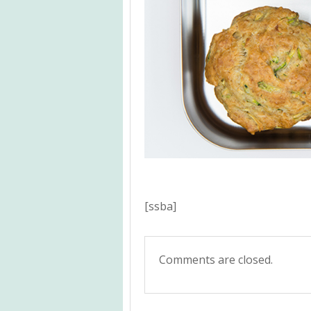
[ssba]
Comments are closed.