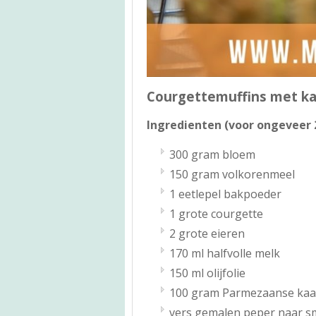
Courgettemuffins met k
Ingredienten (voor ongeveer 2
300 gram bloem
150 gram volkorenmeel
1 eetlepel bakpoeder
1 grote courgette
2 grote eieren
170 ml halfvolle melk
150 ml olijfolie
100 gram Parmezaanse kaa
vers gemalen peper naar 