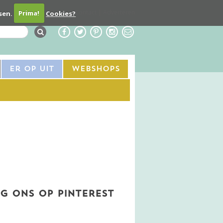
Contact
Adverteren
sen.
Prima!
Cookies?
Er Op Uit
Webshops
G ONS OP PINTEREST