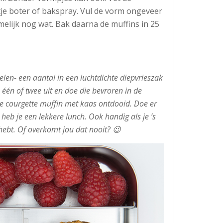
je boter of bakspray. Vul de vorm ongeveer
melijk nog wat. Bak daarna de muffins in 25
elen- een aantal in een luchtdichte diepvrieszak
s één of twee uit en doe die bevroren in de
de courgette muffin met kaas ontdooid. Doe er
heb je een lekkere lunch. Ook handig als je ’s
hebt. Of overkomt jou dat nooit? 😉